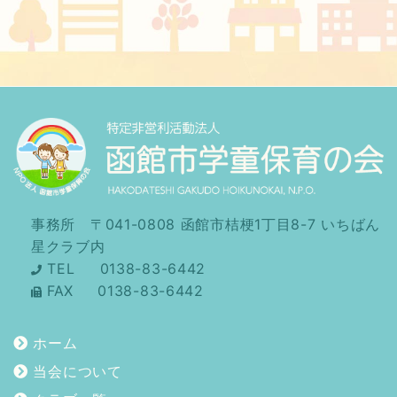
事務所 〒041-0808 函館市桔梗1丁目8-7 いちばん
星クラブ内
TEL 0138-83-6442
FAX
0138-83-6442
ホーム
当会について