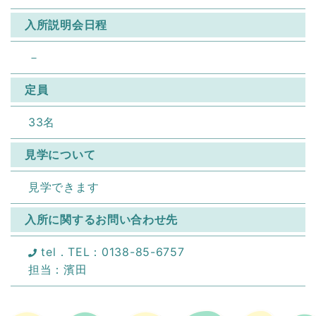
入所説明会日程
－
定員
33名
見学について
見学できます
入所に関する
お問い合わせ先
tel．TEL：0138-85-6757
担当：濱田