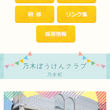
乃木ぼうけんクラブ
乃木町