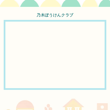
乃木ぼうけんクラブ