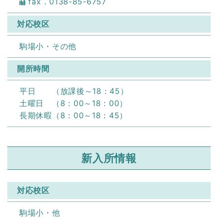
fax．0138-85-6757
対応校区
駒場小・その他
開所時間
平日 （放課後～18：45）
土曜日 （8：00～18：00）
長期休暇（8：00～18：45）
新入所情報
対応校区
駒場小・他